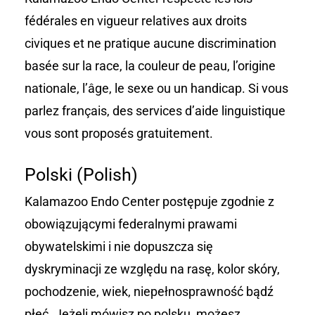
fédérales en vigueur relatives aux droits
civiques et ne pratique aucune discrimination
basée sur la race, la couleur de peau, l’origine
nationale, l’âge, le sexe ou un handicap. Si vous
parlez français, des services d’aide linguistique
vous sont proposés gratuitement.
Polski (Polish)
Kalamazoo Endo Center postępuje zgodnie z
obowiązującymi federalnymi prawami
obywatelskimi i nie dopuszcza się
dyskryminacji ze względu na rasę, kolor skóry,
pochodzenie, wiek, niepełnosprawność bądź
płeć. Jeżeli mówisz po polsku, możesz