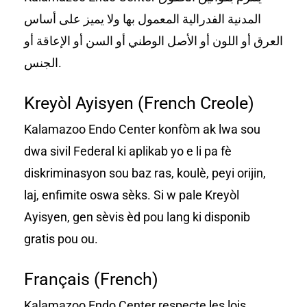
المدنیة الفدرالیة المعمول بھا ولا یمیز على أساس
العرق أو اللون أو الأصل الوطني أو السن أو الإعاقة أو
الجنس.
Kreyòl Ayisyen (French Creole)
Kalamazoo Endo Center konfòm ak lwa sou
dwa sivil Federal ki aplikab yo e li pa fè
diskriminasyon sou baz ras, koulè, peyi orijin,
laj, enfimite oswa sèks. Si w pale Kreyòl
Ayisyen, gen sèvis èd pou lang ki disponib
gratis pou ou.
Français (French)
Kalamazoo Endo Center respecte les lois