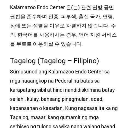
Kalamazoo Endo Center 은(는) 관련 연방 공민
권법을 준수하며 인종, 피부색, 출신 국가, 연령,
장애 또는 성별을 이유로 차별하지 않습니다. 주
의: 한국어를 사용하시는 경우, 언어 지원 서비스
를 무료로 이용하실 수 있습니다.
Tagalog (Tagalog – Filipino)
Sumusunod ang Kalamazoo Endo Center sa
mga naaangkop na Pederal na batas sa
karapatang sibil at hindi nandidiskrimina batay
sa lahi, kulay, bansang pinagmulan, edad,
kapansanan o kasarian. Kung nagsasalita ka ng
Tagalog, maaari kang gumamit ng mga
serbisyo ng tulong sa wika nang walang bayad.